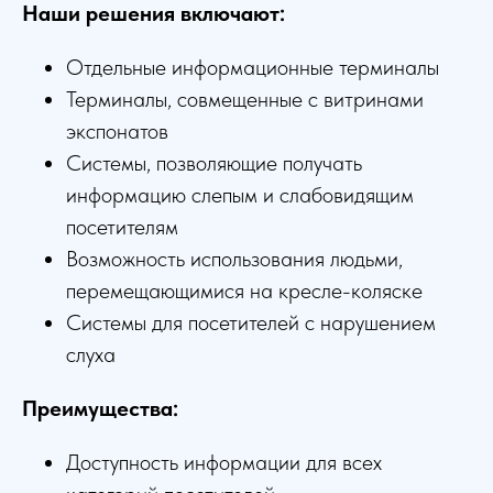
Наши решения включают:
Отдельные информационные терминалы
Терминалы, совмещенные с витринами
экспонатов
Системы, позволяющие получать
информацию слепым и слабовидящим
посетителям
Возможность использования людьми,
перемещающимися на кресле-коляске
Системы для посетителей с нарушением
слуха
Преимущества:
Доступность информации для всех