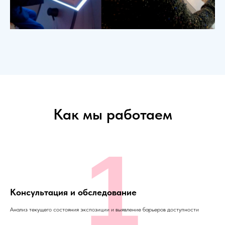
Как мы работаем
1
Консультация и обследование
Анализ текущего состояния экспозиции и выявление барьеров доступности