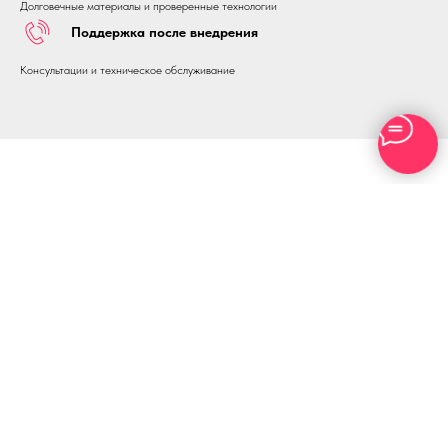
Долговечные материалы и проверенные технологии
Поддержка после внедрения
Консультации и техническое обслуживание
"Наша цель — устранить барьеры и создать музейную среду, где
каждый посетитель сможет полноценно взаимодействовать с
экспонатами и получать удовольствие от посещения музея."