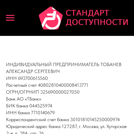
Реквизиты
ИНДИВИДУАЛЬНЫЙ ПРЕДПРИНИМАТЕЛЬ ТОБАНЕВ
АЛЕКСАНДР СЕРГЕЕВИЧ
ИНН 693700615560
Расчетный счет 40802810400008413771
ОГРН/ОГРНИП 325690000027050
Банк АО «ТБанк»
БИК банка 044525974
ИНН банка 7710140679
Корреспондентский счет банка 30101810145250000974
Юридический адрес банка 127287, г. Москва, ул. Хуторская
2-я, д. 38А, стр. 26