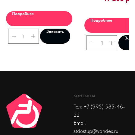
Подробнее
Подробнее
Заказать
Зака
КОНТАКТЫ
Тел:
+7 (995) 585-46-
22
Email:
stdostup@yandex.ru