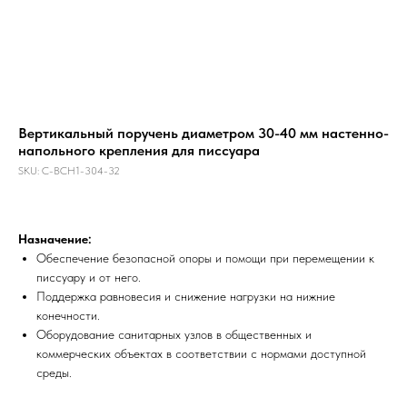
Вертикальный поручень диаметром 30-40 мм настенно-
напольного крепления для писсуара
SKU:
C-BCH1-304-32
Назначение:
Обеспечение безопасной опоры и помощи при перемещении к
писсуару и от него.
Поддержка равновесия и снижение нагрузки на нижние
конечности.
Оборудование санитарных узлов в общественных и
коммерческих объектах в соответствии с нормами доступной
среды.