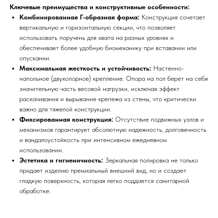
Ключевые преимущества и конструктивные особенности:
Комбинированная Г-образная форма:
Конструкция сочетает
вертикальную и горизонтальную секции, что позволяет
использовать поручень для хвата на разных уровнях и
обеспечивает более удобную биомеханику при вставании или
опускании.
Максимальная жесткость и устойчивость:
Настенно-
напольное (двухопорное) крепление. Опора на пол берет на себя
значительную часть весовой нагрузки, исключая эффект
раскачивания и вырывание крепежа из стены, что критически
важно для тяжелой конструкции.
Фиксированная конструкция:
Отсутствие подвижных узлов и
механизмов гарантирует абсолютную надежность, долговечность
и вандалоустойкость при интенсивном ежедневном
использовании.
Эстетика и гигиеничность:
Зеркальная полировка не только
придает изделию премиальный внешний вид, но и создает
гладкую поверхность, которая легко поддается санитарной
обработке.