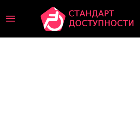
Все товары
Поручни для инвалидов
Вертикальный поручень диаметром 30-40 мм настенно-напольного крепления для писсуара