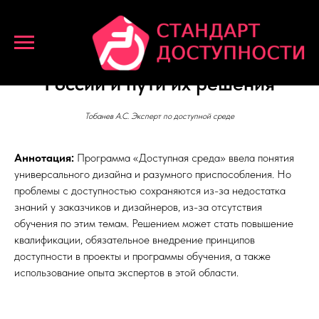
Проблемы доступного для всех
промышленного дизайна в
России и пути их решения
Тобанев А.С. Эксперт по доступной среде
Аннотация:
Программа «Доступная среда» ввела понятия
универсального дизайна и разумного приспособления. Но
проблемы с доступностью сохраняются из-за недостатка
знаний у заказчиков и дизайнеров, из-за отсутствия
обучения по этим темам. Решением может стать повышение
квалификации, обязательное внедрение принципов
доступности в проекты и программы обучения, а также
использование опыта экспертов в этой области.