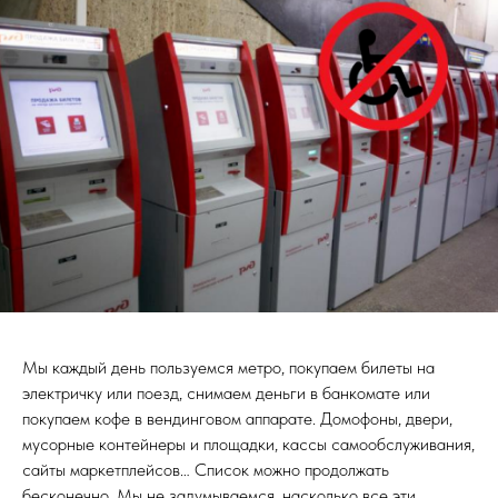
Мы каждый день пользуемся метро, покупаем билеты на
электричку или поезд, снимаем деньги в банкомате или
покупаем кофе в вендинговом аппарате. Домофоны, двери,
мусорные контейнеры и площадки, кассы самообслуживания,
сайты маркетплейсов… Список можно продолжать
бесконечно. Мы не задумываемся, насколько все эти